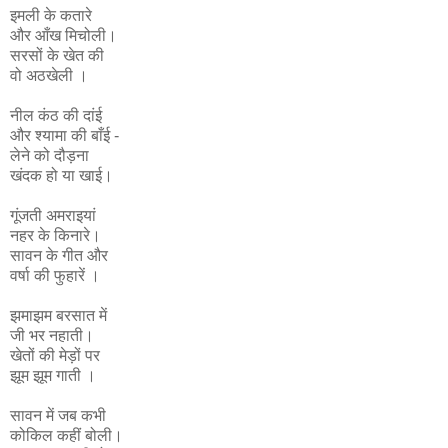
इमली के कतारे
और आँख मिचोली।
सरसों के खेत की
वो अठखेली ।
नील कंठ की दांई
और श्यामा की बाँई -
लेने को दौड़ना
खंदक हो या खाई।
गूंजती अमराइयां
नहर के किनारे।
सावन के गीत और
वर्षा की फुहारें ।
झमाझम बरसात में
जी भर नहाती।
खेतों की मेड़ों पर
झूम झूम गाती ।
सावन में जब कभी
कोकिल कहीं बोली।