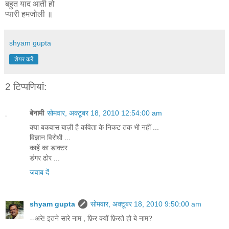
बहुत याद आती हो
प्यारी
हमजोली
॥
shyam gupta
शेयर करें
2 टिप्‍पणियां:
बेनामी
सोमवार, अक्टूबर 18, 2010 12:54:00 am
क्या बकवास बाज़ी है कविता के निकट तक भी नहीं ...
विज्ञान विरोधी ...
काहें का डाक्टर
डंगर ढोर ...
जवाब दें
shyam gupta
सोमवार, अक्टूबर 18, 2010 9:50:00 am
--अरे! इतने सारे नाम , फ़िर क्यों फ़िरते हो बे नाम?