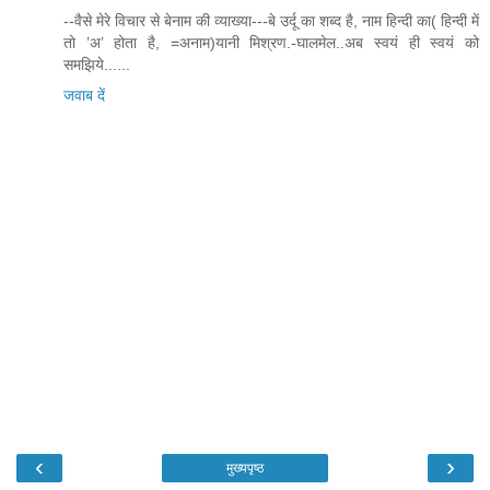
--वैसे मेरे विचार से बेनाम की व्याख्या---बे उर्दू का शब्द है, नाम हिन्दी का( हिन्दी में
तो ’अ’ होता है, =अनाम)यानी मिश्रण.-घालमेल..अब स्वयं ही स्वयं को
समझिये......
जवाब दें
‹
›
मुख्यपृष्ठ